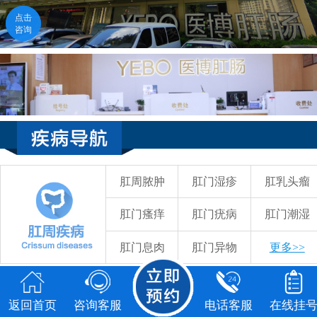
点击
点击
咨询
咨询
返回首页
咨询客服
电话客服
在线挂号